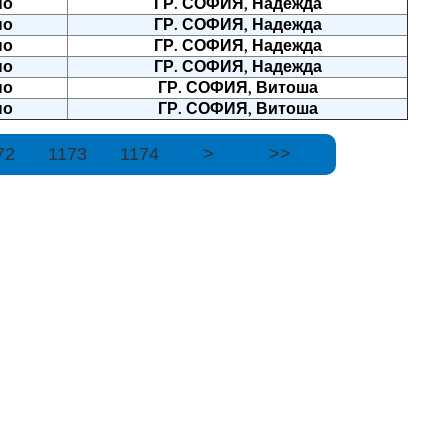
но
ГР. СОФИЯ, Надежда
но
ГР. СОФИЯ, Надежда
но
ГР. СОФИЯ, Надежда
но
ГР. СОФИЯ, Надежда
но
ГР. СОФИЯ, Витоша
но
ГР. СОФИЯ, Витоша
72
1173
1174
>
>>