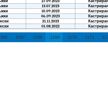
ъжки
27.09.2023
Кастрира
ъжки
13.07.2023
Кастрира
ъжки
10.09.2023
Кастрира
ъжки
06.09.2023
Кастрира
нски
21.11.2023
Кастрира
нски
01.08.2022
Кастрира
1166
1167
1168
1169
1170
1171
11